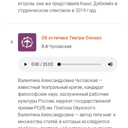
втором, она же представила Кыыс Дэбилийэ в
студенческом спектакле в 2019 году.
Об эстетике Театра Олонхо
4
В.А.Чусовская
Валентина Александровна Чусовская —
известный театральный критик, кандидат
философских наук, заслуженный работник
культуры России, лауреат государственной
премии РС(Я) им. Платона Ойунского.
Валентина Александровна — автор пяти книг и
множества статей, в которых исследуются