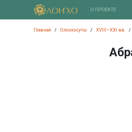
О ПРОЕКТЕ
Главная
/
Олонхосуты
/
XVIII—XXI вв.
/
Абр