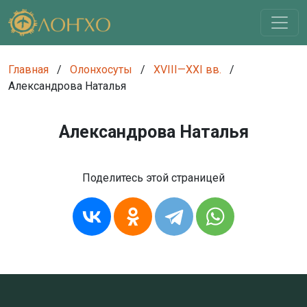
Главная
/
Олонхосуты
/
XVIII—XXI вв.
/
Александрова Наталья
Александрова Наталья
Поделитесь этой страницей