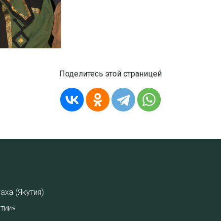
Поделитесь этой страницей
аха (Якутия)
тии»