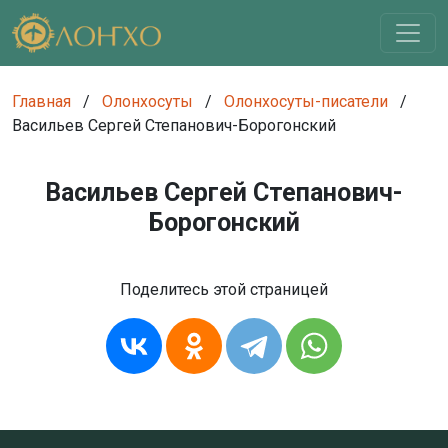
Главная
/
Олонхосуты
/
Олонхосуты-писатели
/
Васильев Сергей Степанович-Борогонский
Васильев Сергей Степанович-
Борогонский
Поделитесь этой страницей