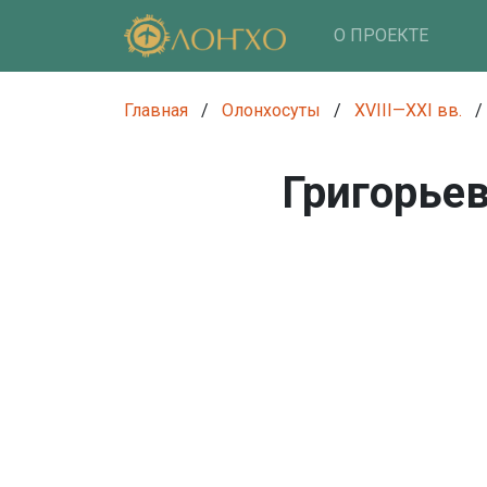
О ПРОЕКТЕ
Главная
/
Олонхосуты
/
XVIII—XXI вв.
/
Григорье