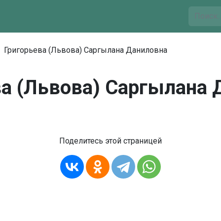
Григорьева (Львова) Саргылана Даниловна
ва (Львова) Саргылана 
Поделитесь этой страницей