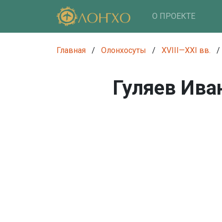
О ПРОЕКТЕ
Главная
/
Олонхосуты
/
XVIII—XXI вв.
/
Гуляев Ива