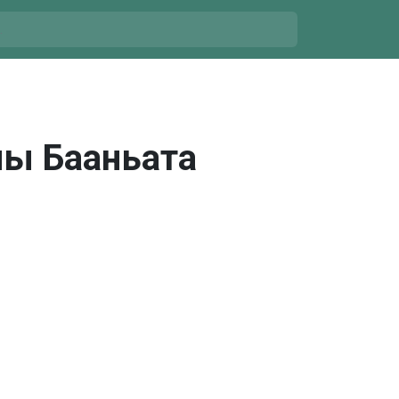
чы Бааньата