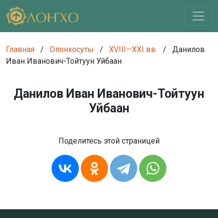
Главная
/
Олонхосуты
/
XVIII—XXI вв.
/
Данилов
Иван Иванович-Тойтуун Уйбаан
Данилов Иван Иванович-Тойтуун
Уйбаан
Поделитесь этой страницей