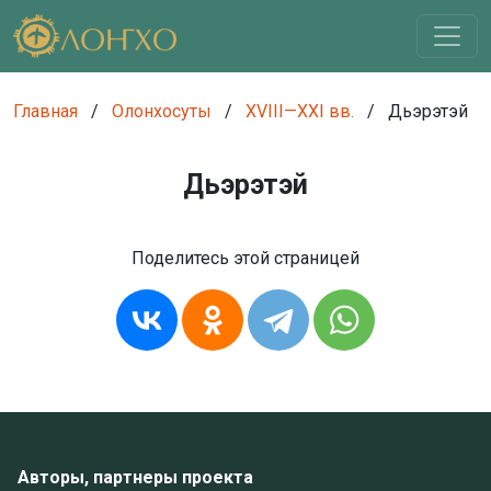
Главная
/
Олонхосуты
/
XVIII—XXI вв.
/
Дьэрэтэй
Дьэрэтэй
Поделитесь этой страницей
Авторы, партнеры проекта