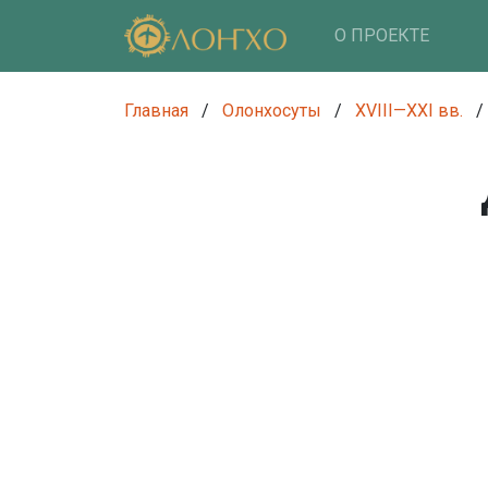
О ПРОЕКТЕ
Главная
/
Олонхосуты
/
XVIII—XXI вв.
/