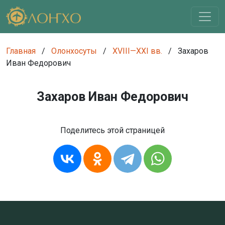
Главная
/
Олонхосуты
/
XVIII—XXI вв.
/
Захаров
Иван Федорович
Захаров Иван Федорович
Поделитесь этой страницей