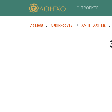
О ПРОЕКТЕ
Главная
/
Олонхосуты
/
XVIII—XXI вв.
/