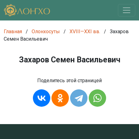
Главная
/
Олонхосуты
/
XVIII—XXI вв.
/
Захаров
Семен Васильевич
Захаров Семен Васильевич
Поделитесь этой страницей