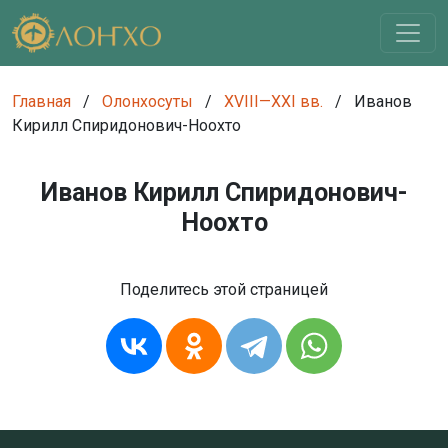
Главная
/
Олонхосуты
/
XVIII—XXI вв.
/
Иванов
Кирилл Спиридонович-Ноохто
Иванов Кирилл Спиридонович-
Ноохто
Поделитесь этой страницей