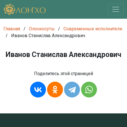
Главная
/
Олонхосуты
/
Современные исполнители
/
Иванов Станислав Александрович
Иванов Станислав Александрович
Поделитесь этой страницей