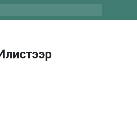
Илистээр