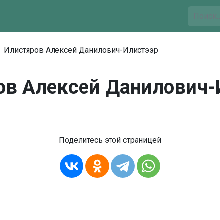
Илистяров Алексей Данилович-Илистээр
ов Алексей Данилович-
Поделитесь этой страницей