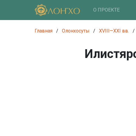
О ПРОЕКТЕ
Главная
/
Олонхосуты
/
XVIII—XXI вв.
/
Илистяр