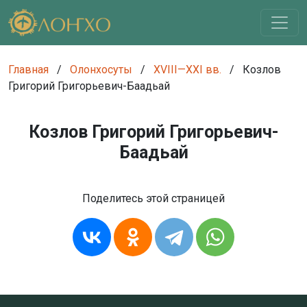
Главная
/
Олонхосуты
/
XVIII—XXI вв.
/
Козлов
Григорий Григорьевич-Баадьай
Козлов Григорий Григорьевич-
Баадьай
Поделитесь этой страницей