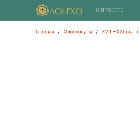
О ПРОЕКТЕ
Главная
/
Олонхосуты
/
XVIII—XXI вв.
/