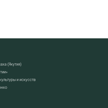
аха (Якутия)
тии»
культуры и искусств
онхо