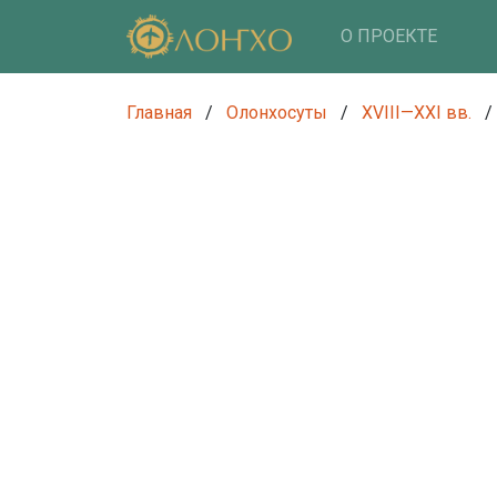
О ПРОЕКТЕ
Главная
/
Олонхосуты
/
XVIII—XXI вв.
/