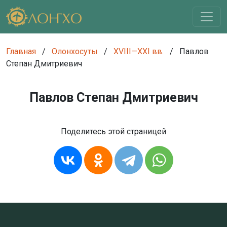
Главная
/
Олонхосуты
/
XVIII—XXI вв.
/
Павлов
Степан Дмитриевич
Павлов Степан Дмитриевич
Поделитесь этой страницей