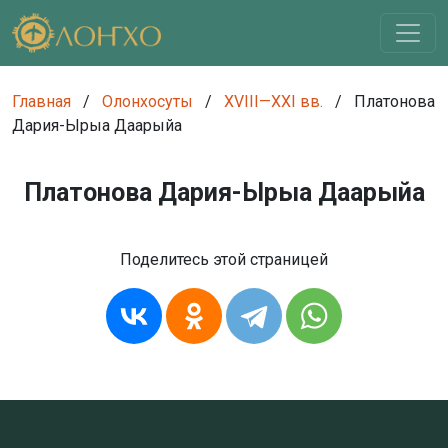
Главная
/
Олонхосуты
/
XVIII—XXI вв.
/
Платонова
Дария-Ырыа Даарыйа
Платонова Дария-Ырыа Даарыйа
Поделитесь этой страницей