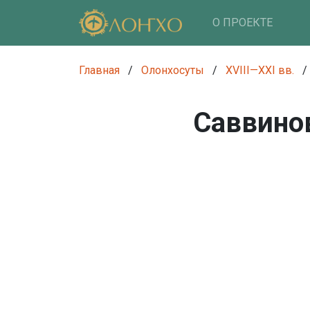
О ПРОЕКТЕ
Главная
/
Олонхосуты
/
XVIII—XXI вв.
/
Саввино