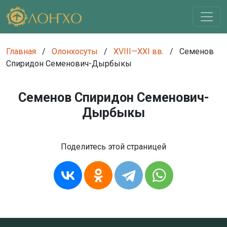
Главная
/
Олонхосуты
/
XVIII—XXI вв.
/
Семенов
Спиридон Семенович-Дырбыкы
Семенов Спиридон Семенович-
Дырбыкы
Поделитесь этой страницей