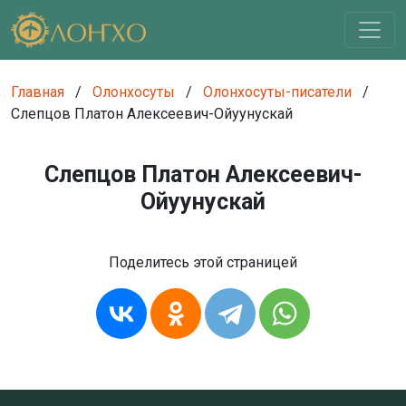
Главная
/
Олонхосуты
/
Олонхосуты-писатели
/
Слепцов Платон Алексеевич-Ойуунускай
Слепцов Платон Алексеевич-
Ойуунускай
Поделитесь этой страницей