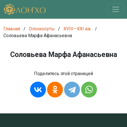
Главная
/
Олонхосуты
/
XVIII—XXI вв.
/
Соловьева Марфа Афанасьевна
Соловьева Марфа Афанасьевна
Поделитесь этой страницей