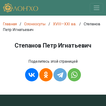
Главная
/
Олонхосуты
/
XVIII—XXI вв.
/
Степанов
Петр Игнатьевич
Степанов Петр Игнатьевич
Поделитесь этой страницей