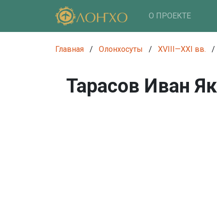
О ПРОЕКТЕ
Главная
/
Олонхосуты
/
XVIII—XXI вв.
/
Тарасов Иван Я