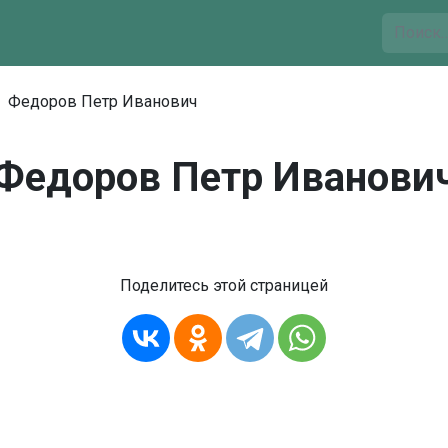
Федоров Петр Иванович
Федоров Петр Иванови
Поделитесь этой страницей