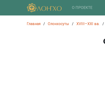
О ПРОЕКТЕ
Главная
/
Олонхосуты
/
XVIII—XXI вв.
/