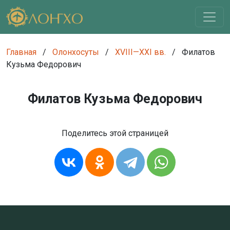
Главная
/
Олонхосуты
/
XVIII—XXI вв.
/
Филатов
Кузьма Федорович
Филатов Кузьма Федорович
Поделитесь этой страницей