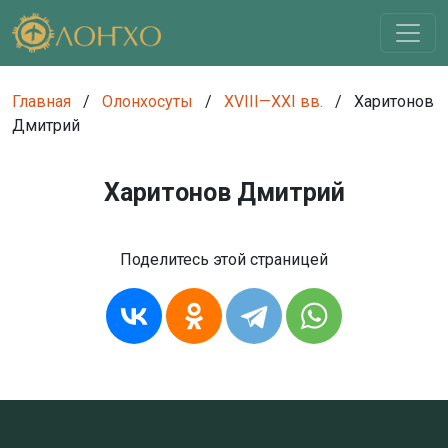
Главная
/
Олонхосуты
/
XVIII—XXI вв.
/
Харитонов
Дмитрий
Харитонов Дмитрий
Поделитесь этой страницей