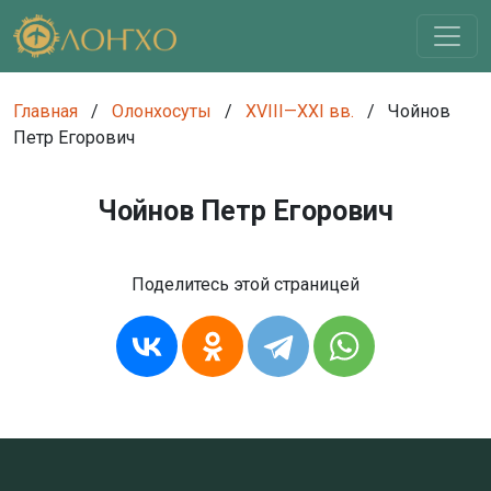
Главная
/
Олонхосуты
/
XVIII—XXI вв.
/
Чойнов
Петр Егорович
Чойнов Петр Егорович
Поделитесь этой страницей