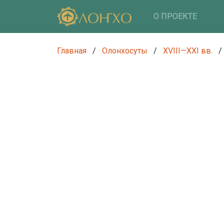
О ПРОЕКТЕ
Главная
/
Олонхосуты
/
XVIII—XXI вв.
/