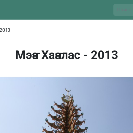
 2013
Мэҥэ Хаҥалас - 2013