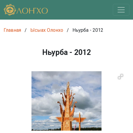
Главная
/
Ысыах Олонхо
/
Ньурба - 2012
Ньурба - 2012