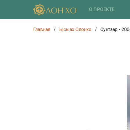
О ПРОЕКТЕ
Главная
/
Ысыах Олонхо
/
Сунтаар - 200