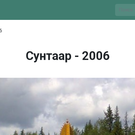
6
Сунтаар - 2006