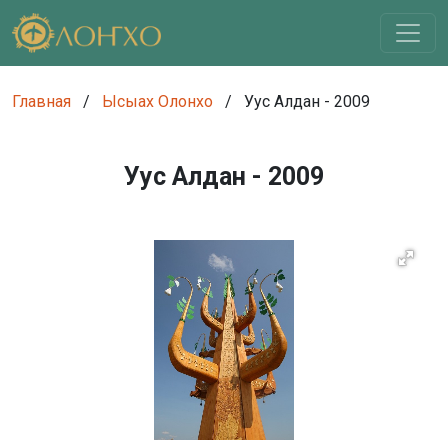
Главная
/
Ысыах Олонхо
/
Уус Алдан - 2009
Уус Алдан - 2009