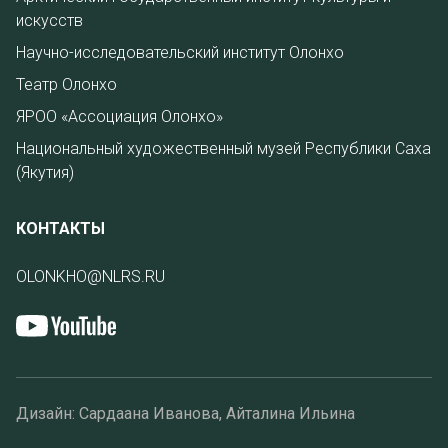
искусств
Научно-исследовательский институт Олонхо
Театр Олонхо
ЯРОО «Ассоциация Олонхо»
Национальный художественный музей Республики Саха
(Якутия)
КОНТАКТЫ
OLONKHO@NLRS.RU
Дизайн: Сардаана Иванова, Айталина Ильина