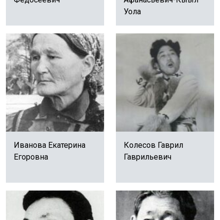
Уола
Иванова Екатерина
Колесов Гаврил
Егоровна
Гаврильевич