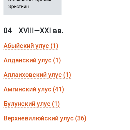
Эристиин
04
XVIII—XXI вв.
Абыйский улус (1)
Алданский улус (1)
Аллаиховский улус (1)
Амгинский улус (41)
Булунский улус (1)
Верхневилюйский улус (36)