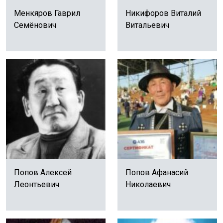
Менкяров Гаврил
Никифоров Виталий
Семёнович
Витальевич
Попов Алексей
Попов Афанасий
Леонтьевич
Николаевич