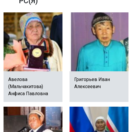
РС(Я)
Авелова
Григорьев Иван
(Мальчакитова)
Алексеевич
Анфиса Павловна