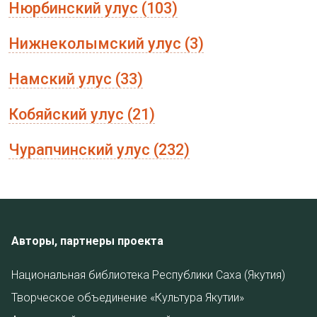
Нюрбинский улус (103)
Нижнеколымский улус (3)
Намский улус (33)
Кобяйский улус (21)
Чурапчинский улус (232)
Авторы, партнеры проекта
Национальная библиотека Республики Саха (Якутия)
Творческое объединение «Культура Якутии»