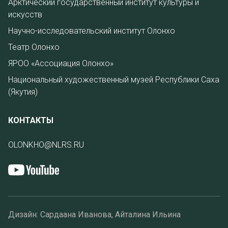
Арктический государственный институт культуры и
искусств
Научно-исследовательский институт Олонхо
Театр Олонхо
ЯРОО «Ассоциация Олонхо»
Национальный художественный музей Республики Саха
(Якутия)
КОНТАКТЫ
OLONKHO@NLRS.RU
Дизайн: Сардаана Иванова, Айталина Ильина