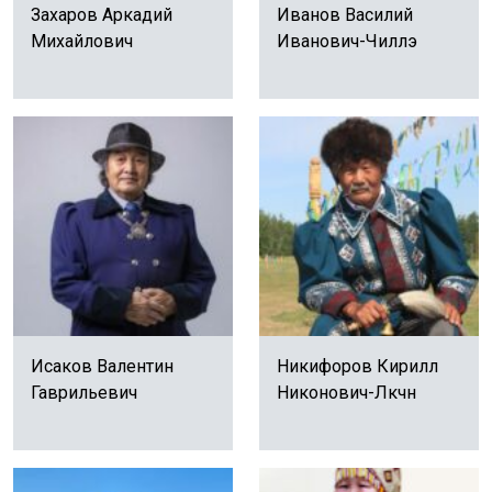
Захаров Аркадий
Иванов Василий
Михайлович
Иванович-Чиллэ
Исаков Валентин
Никифоров Кирилл
Гаврильевич
Никонович-Лөкөчөөн