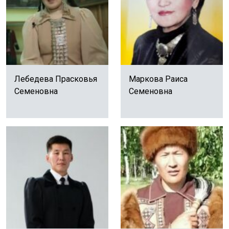
Лебедева Прасковья
Маркова Раиса
Семеновна
Семеновна