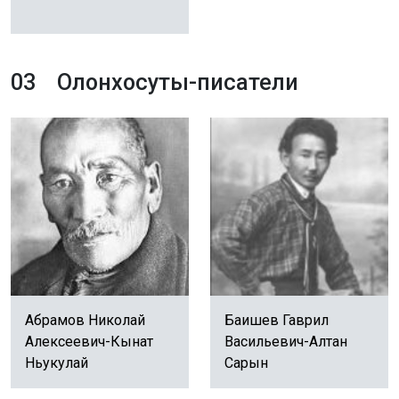
03
Олонхосуты-писатели
Абрамов Николай
Баишев Гаврил
Алексеевич-Кынат
Васильевич-Алтан
Ньукулай
Сарын