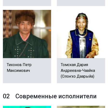
Тихонов Петр
Томская Дария
Максимович
Андреевна-Чаайка
(Олоҥхо Даарыйа)
02
Современные исполнители