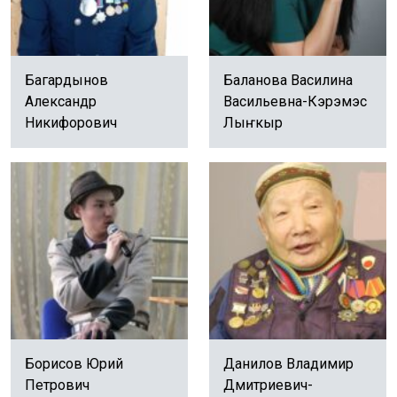
Багардынов
Баланова Василина
Александр
Васильевна-Кэрэмэс
Никифорович
Лыҥкыр
Борисов Юрий
Данилов Владимир
Петрович
Дмитриевич-