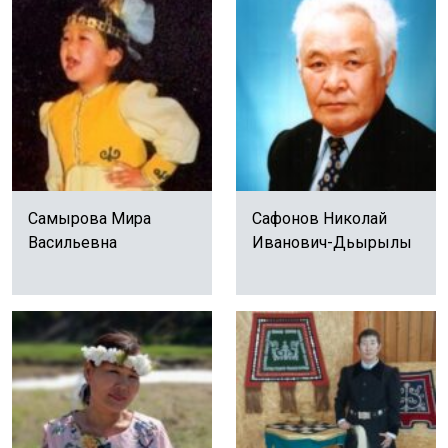
Самырова Мира
Сафонов Николай
Васильевна
Иванович-Дьырылы