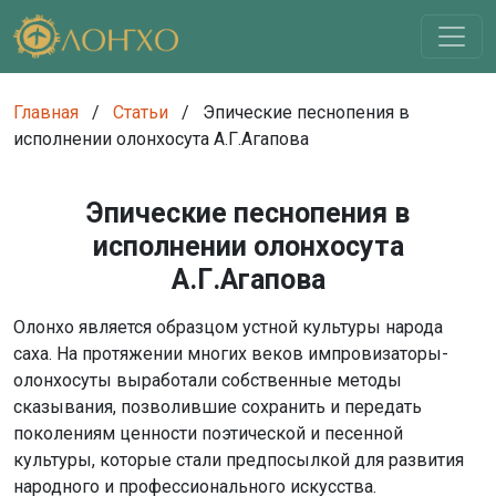
Главная
/
Статьи
/
Эпические песнопения в
исполнении олонхосута А.Г.Агапова
Эпические песнопения в
исполнении олонхосута
А.Г.Агапова
Олонхо является образцом устной культуры народа
саха. На протяжении многих веков импровизаторы-
олонхосуты выработали собственные методы
сказывания, позволившие сохранить и передать
поколениям ценности поэтической и песенной
культуры, которые стали предпосылкой для развития
народного и профессионального искусства.