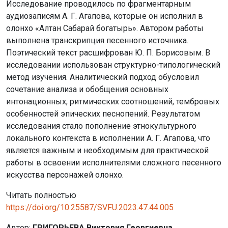
Исследование проводилось по фрагментарным
аудиозаписям А. Г. Агапова, которые он исполнил в
олонхо «Алтан Сабарай богатырь». Автором работы
выполнена транскрипция песенного источника.
Поэтический текст расшифрован Ю. П. Борисовым. В
исследовании использован структурно-типологический
метод изучения. Аналитический подход обусловил
сочетание анализа и обобщения основных
интонационных, ритмических соотношений, тембровых
особенностей эпических песнопений. Результатом
исследования стало пополнение этнокультурного
локального контекста в исполнении А. Г. Агапова, что
является важным и необходимым для практической
работы в освоении исполнителями сложного песенного
искусства персонажей олонхо.
Читать полностью
https://doi.org/10.25587/SVFU.2023.47.44.005
Автор:
ГРИГОРЬЕВА Виктория Георгиевна,