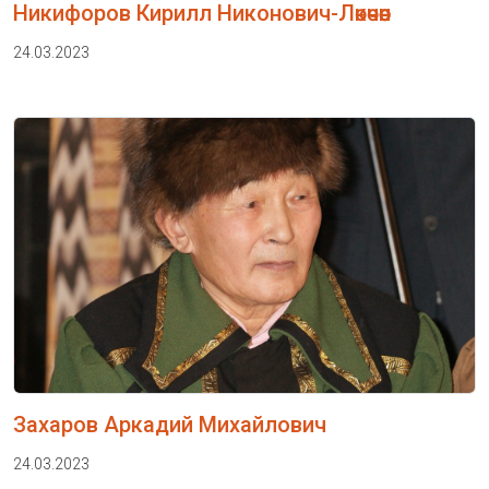
Никифоров Кирилл Никонович-Лөкөчөөн
24.03.2023
Захаров Аркадий Михайлович
24.03.2023