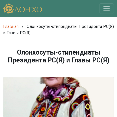
Главная
/
Олонхосуты-стипендиаты Президента РС(Я)
и Главы РС(Я)
Олонхосуты-стипендиаты
Президента РС(Я) и Главы РС(Я)