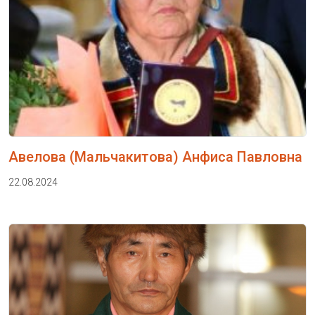
Авелова (Мальчакитова) Анфиса Павловна
22.08.2024