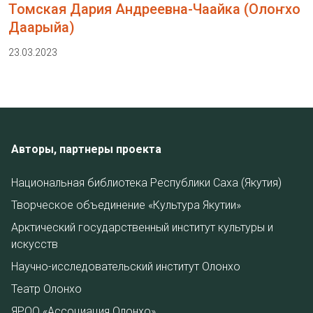
Томская Дария Андреевна-Чаайка (Олоҥхо
Даарыйа)
23.03.2023
Авторы, партнеры проекта
Национальная библиотека Республики Саха (Якутия)
Творческое объединение «Культура Якутии»
Арктический государственный институт культуры и
искусств
Научно-исследовательский институт Олонхо
Театр Олонхо
ЯРОО «Ассоциация Олонхо»