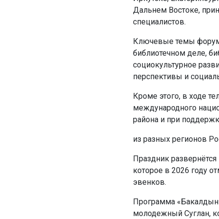
Дальнем Востоке, при
специалистов.
Ключевые темы форума
библиотечном деле, би
социокультурное разви
перспективы и социал
Кроме этого, в ходе т
международного нацио
района и при поддерж
из разных регионов Ро
Праздник развернётся 
которое в 2026 году о
эвенков.
Программа «Бакалдын»
молодежный Суглан, к