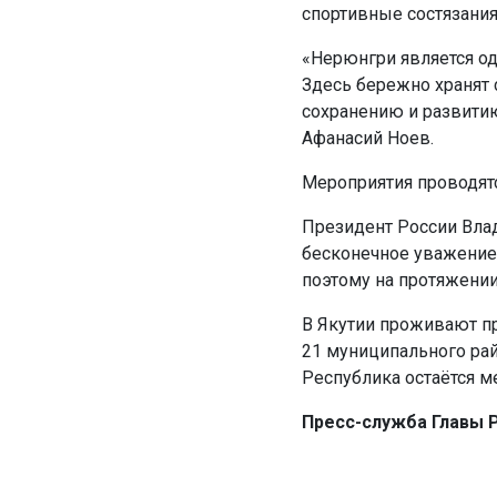
спортивные состязани
«Нерюнгри является о
Здесь бережно хранят
сохранению и развити
Афанасий Ноев.
Мероприятия проводятс
Президент России Влад
бесконечное уважение 
поэтому на протяжении
В Якутии проживают пр
21 муниципального рай
Республика остаётся 
Пресс-служба Главы Р