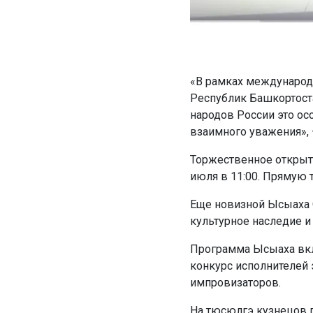
«В рамках международ
Республик Башкортостан
народов России это ос
взаимного уважения», 
Торжественное открыт
июля в 11:00. Прямую 
Еще новизной Ысыаха О
культурное наследие и
Программа Ысыаха вкл
конкурс исполнителей 
импровизаторов.
На тюсюлгэ кузнецов 