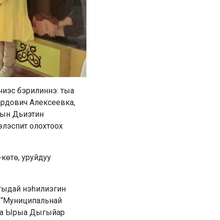
иэс бэрилиннэ: тыа
ардович Алексеевка,
тын Дьиэтин
элэспит олохтоох
көтө, уруйдуу
гыдай нэһилиэгин
, “Муниципальнай
ова Ырыа Дыгыйар