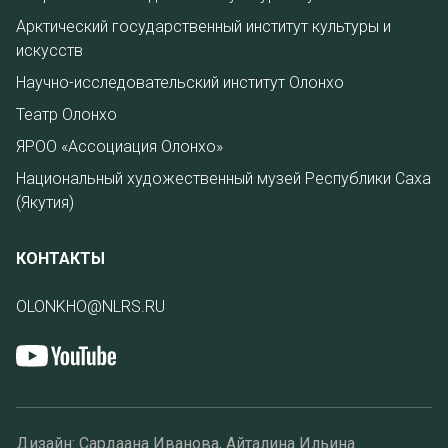
Арктический государственный институт культуры и
искусств
Научно-исследовательский институт Олонхо
Театр Олонхо
ЯРОО «Ассоциация Олонхо»
Национальный художественный музей Республики Саха
(Якутия)
КОНТАКТЫ
OLONKHO@NLRS.RU
Дизайн: Сардаана Иванова, Айталина Ильина