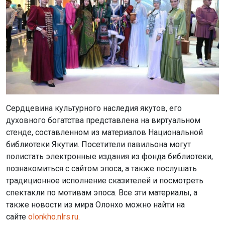
Сердцевина культурного наследия якутов, его
духовного богатства представлена на виртуальном
стенде, составленном из материалов Национальной
библиотеки Якутии. Посетители павильона могут
полистать электронные издания из фонда библиотеки,
познакомиться с сайтом эпоса, а также послушать
традиционное исполнение сказителей и посмотреть
спектакли по мотивам эпоса. Все эти материалы, а
также новости из мира Олонхо можно найти на
сайте
olonkho.nlrs.ru
.