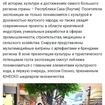
об истории, культуре и достижениях самого большого
региона страны – Республики Саха (Якутия). Посетители
экспозиции не только познакомятся с культурой и
духовностью якутского народа, но также увидят
современные проекты в области креативной
индустрии, уникальные разработки в сферах
промышленности, строительства, медицины и
сельского хозяйства. Снаружи представлены
мультимедийные витрины с артефактами и брендами
региона. В зоне презентации культуры и туристического
потенциала гости экспозиции смогут поближе
познакомиться с главными элементами культурного
кода, в первую очередь, эпосом Олонхо, признанным
ЮНЕСКО шедевром человечества.