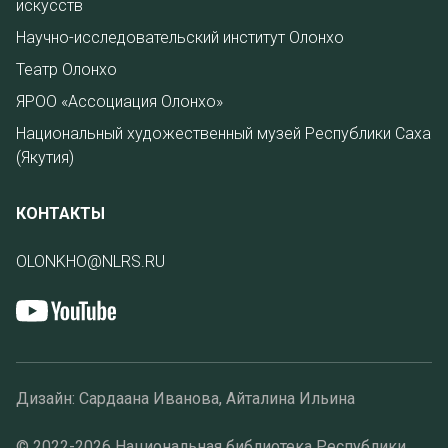
искусств
Научно-исследовательский институт Олонхо
Театр Олонхо
ЯРОО «Ассоциация Олонхо»
Национальный художественный музей Республики Саха
(Якутия)
КОНТАКТЫ
OLONKHO@NLRS.RU
Дизайн: Сардаана Иванова, Айталина Ильина
© 2022-2026 Национальная библиотека Республики