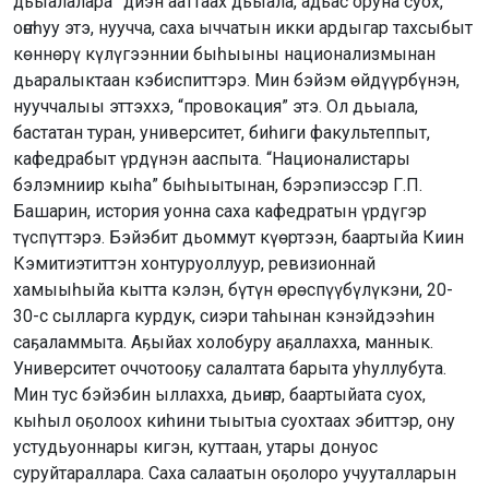
дьыалалара” диэн ааттаах дьыала, адьас оруна суох,
оҥоһуу этэ, нуучча, саха ыччатын икки ардыгар тахсыбыт
көннөрү күлүгээннии быһыыны национализмынан
дьаралыктаан кэбиспиттэрэ. Мин бэйэм өйдүүрбүнэн,
нууччалыы эттэххэ, “провокация” этэ. Ол дьыала,
бастатан туран, университет, биһиги факультеппыт,
кафедрабыт үрдүнэн ааспыта. “Националистары
бэлэмниир кыһа” быһыытынан, бэрэпиэссэр Г.П.
Башарин, история уонна саха кафедратын үрдүгэр
түспүттэрэ. Бэйэбит дьоммут күөртээн, баартыйа Киин
Кэмитиэтиттэн хонтуруоллуур, ревизионнай
хамыыһыйа кытта кэлэн, бүтүн өрөспүүбүлүкэни, 20-
30-с сылларга курдук, сиэри таһынан кэнэйдээһин
саҕаламмыта. Аҕыйах холобуру аҕаллахха, маннык.
Университет оччотооҕу салалтата барыта уһуллубута.
Мин тус бэйэбин ыллахха, дьиҥэр, баартыйата суох,
кыһыл оҕолоох киһини тыытыа суохтаах эбиттэр, ону
устудьуоннары кигэн, куттаан, утары донуос
суруйтараллара. Саха салаатын оҕолоро учууталларын