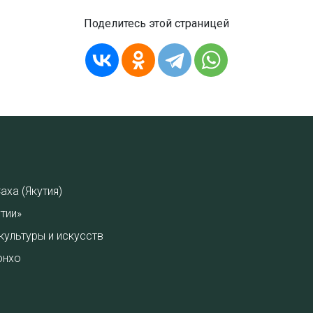
Поделитесь этой страницей
аха (Якутия)
тии»
культуры и искусств
онхо