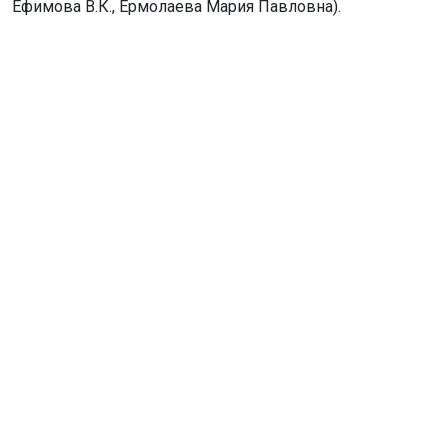
Ефимова В.К., Ермолаева Мария Павловна).