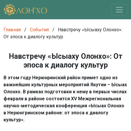
Главная
/
События
/
Навстречу «Ысыаху Олонхо»:
От эпоса к диалогу культур
Навстречу «Ысыаху Олонхо»: От
эпоса к диалогу культур
В этом году Нерюнринский район примет одно из
важнейших культурных мероприятий Якутии – Ысыах
Олонхо. В рамках подготовки к нему в первых числах
февраля в районе состоится XV Межрегиональная
научно-методическая конференция «Ысыах Олонхо
в Нерюнгринском районе: от эпоса к диалогу
культур».