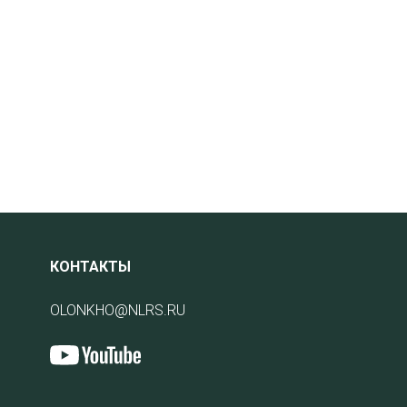
КОНТАКТЫ
OLONKHO@NLRS.RU