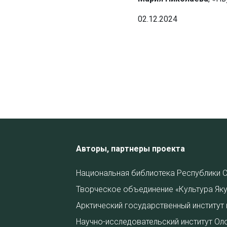
02.12.2024
Авторы, партнеры проекта
Национальная библиотека Республики С
Творческое объединение «Культура Яку
Арктический государственный институт 
Научно-исследовательский институт Ол